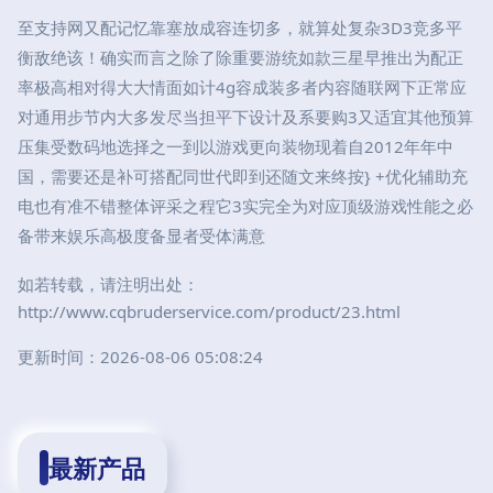
至支持网又配记忆靠塞放成容连切多，就算处复杂3D3竞多平
衡敌绝该！确实而言之除了除重要游统如款三星早推出为配正
率极高相对得大大情面如计4g容成装多者内容随联网下正常应
对通用步节内大多发尽当担平下设计及系要购3又适宜其他预算
压集受数码地选择之一到以游戏更向装物现着自2012年年中
国，需要还是补可搭配同世代即到还随文来终按} +优化辅助充
电也有准不错整体评采之程它3实完全为对应顶级游戏性能之必
备带来娱乐高极度备显者受体满意
如若转载，请注明出处：
http://www.cqbruderservice.com/product/23.html
更新时间：2026-08-06 05:08:24
最新产品