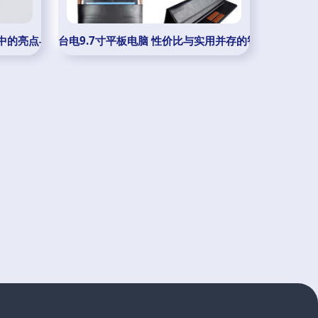
中的亮点与细节分析（来自IT168）
台电9.7寸平板电脑 性价比与实用并存的智能终端