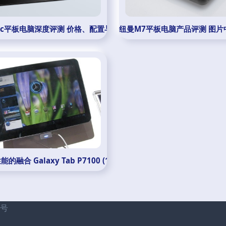
0c平板电脑深度评测 价格、配置与图片全解析——联想e采平台优选
纽曼M7平板电脑产品评测 图片
的融合 Galaxy Tab P7100 (16GB) 一触即发
1号