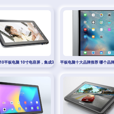
D-10平板电脑 10寸电容屏，集成3G与WiFi的便携娱乐设备
平板电脑十大品牌推荐 哪个品